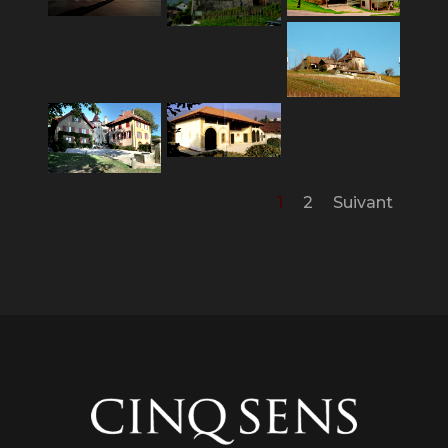
1
2
Suivant