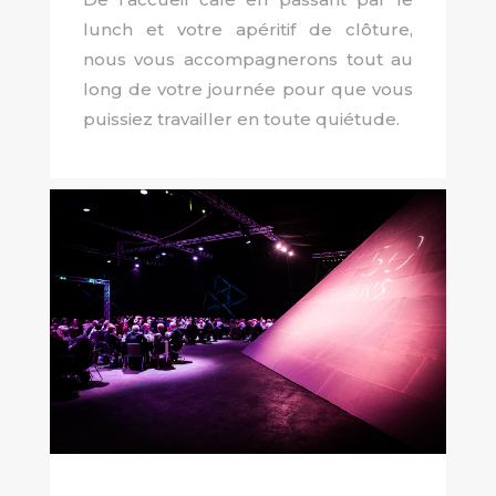
lunch et votre apéritif de clôture,
nous vous accompagnerons tout au
long de votre journée pour que vous
puissiez travailler en toute quiétude.