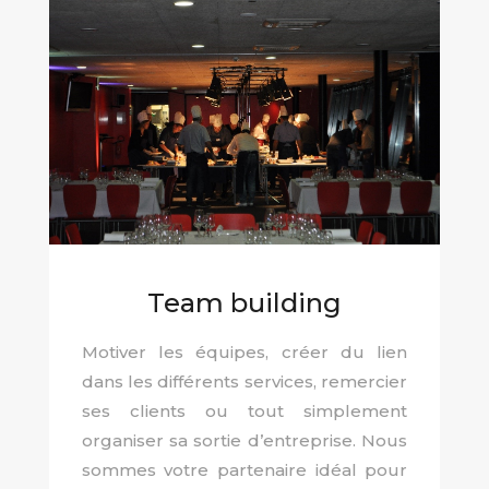
Team building
Motiver les équipes, créer du lien
dans les différents services, remercier
ses clients ou tout simplement
organiser sa sortie d’entreprise. Nous
sommes votre partenaire idéal pour