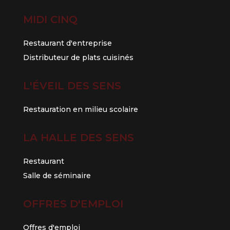
MIDI CINQ
Restaurant d'entreprise
Distributeur de plats cuisinés
L'ÉVEIL DES SENS
Restauration en milieu scolaire
LA HALLE DES SENS
Restaurant
Salle de séminaire
OFFRES D'EMPLOI
Offres d'emploi