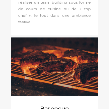
réaliser un team building sous forme
de cours de cuisine ou de « top
chef », le tout dans une ambiance
festive.
Barbecue