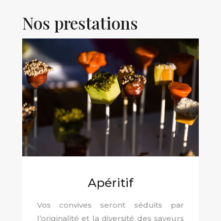
Nos prestations
Apéritif
Vos convives seront séduits par
l’originalité et la diversité des saveurs