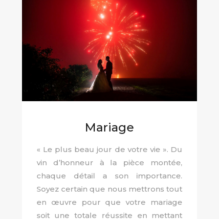
Mariage
« Le plus beau jour de votre vie ». Du
vin d’honneur à la pièce montée,
chaque détail a son importance.
Soyez certain que nous mettrons tout
en œuvre pour que votre mariage
soit une totale réussite en mettant