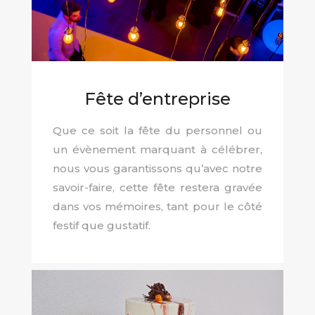
Fête d’entreprise
Que ce soit la fête du personnel ou
un évènement marquant à célébrer,
nous vous garantissons qu’avec notre
savoir-faire, cette fête restera gravée
dans vos mémoires, tant pour le côté
festif que gustatif.